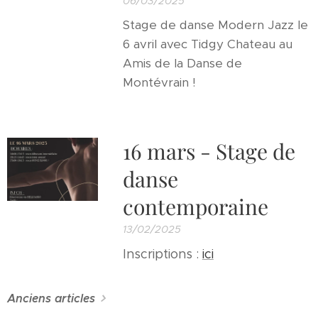
06/03/2025
Stage de danse Modern Jazz le
6 avril avec Tidgy Chateau au
Amis de la Danse de
Montévrain !
16 mars - Stage de
danse
contemporaine
13/02/2025
Inscriptions :
ici
Anciens articles